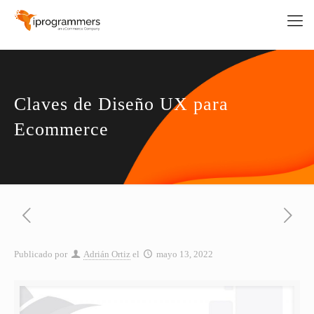
Claves de Diseño UX para
Ecommerce
Publicado por
Adrián Ortiz
el
mayo 13, 2022