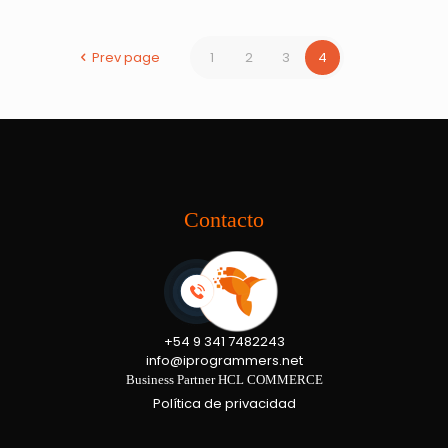
Prev page
1
2
3
4
Contacto
+54 9 341 7482243
info@iprogrammers.net
Business Partner HCL COMMERCE
Política de privacidad